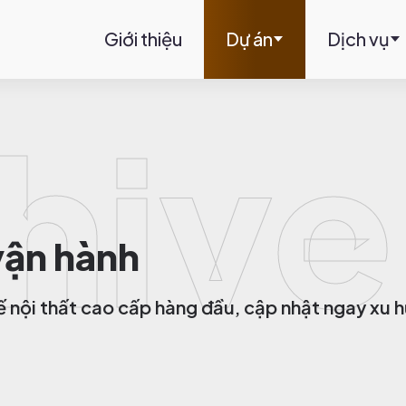
Giới thiệu
Dự án
Dịch vụ
hive
vận hành
ế nội thất cao cấp hàng đầu, cập nhật ngay xu