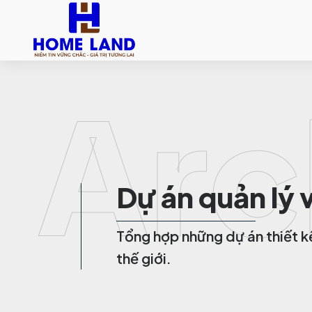
Arc
Dự án quản lý 
Tổng hợp những dự án thiết k
thế giới.