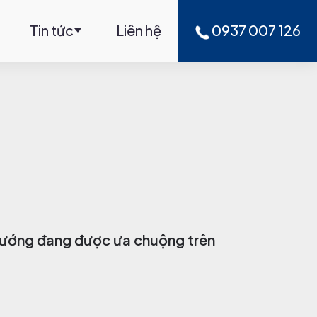
Tin tức
Liên hệ
0937 007 126
 hướng đang được ưa chuộng trên